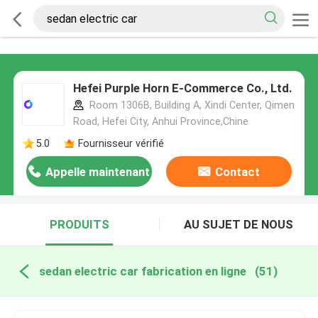
Hefei Purple Horn E-Commerce Co., Ltd.
Room 1306B, Building A, Xindi Center, Qimen
Road, Hefei City, Anhui Province,Chine
5.0
Fournisseur vérifié
Appelle maintenant
Contact
PRODUITS
AU SUJET DE NOUS
sedan electric car fabrication en ligne
(51)