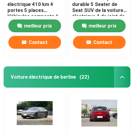
électrique 410 km 4
durable 5 Seater de
portes 5 places
Seat SUV de la voiture
Véhicules compacts à
électrique 4 de joint de
énergie nouvelle
550KM BYD
meilleur prix
meilleur prix
Contact
Contact
Voiture électrique de berline
(22)