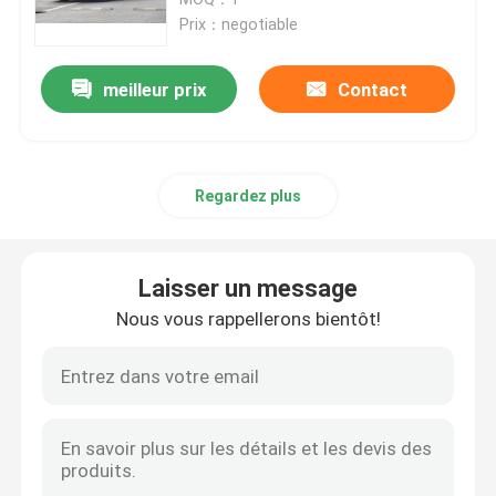
Prix：negotiable
Voiture électrique d'EV
meilleur prix
Contact
Voiture électrique de berline
Regardez plus
Voiture électrique de SUV
Mini Electric Car
Laisser un message
Nous vous rappellerons bientôt!
Voiture électrique de MPV
Voiture de la collecte EV
Véhicules de BYD New Energy