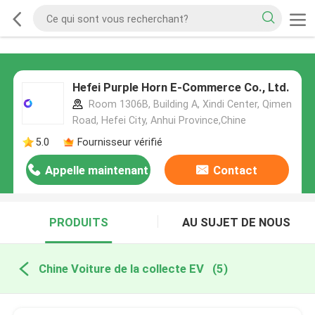
Hefei Purple Horn E-Commerce Co., Ltd.
Room 1306B, Building A, Xindi Center, Qimen
Road, Hefei City, Anhui Province,Chine
5.0
Fournisseur vérifié
Appelle maintenant
Contact
PRODUITS
AU SUJET DE NOUS
Chine Voiture de la collecte EV
(5)