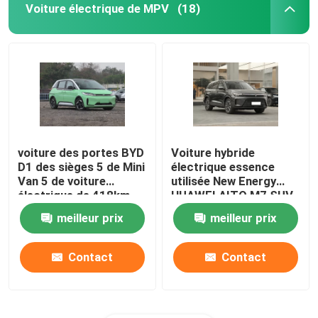
Voiture électrique de MPV
(18)
voiture des portes BYD
Voiture hybride
D1 des sièges 5 de Mini
électrique essence
Van 5 de voiture
utilisée New Energy
électrique de 418km
HUAWEI AITO M7 SUV
MPV pour des affaires
1.5T
meilleur prix
meilleur prix
Contact
Contact