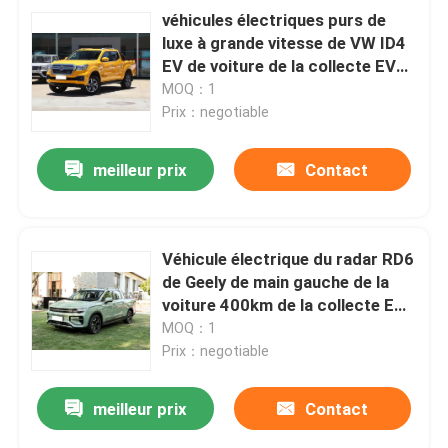
véhicules électriques purs de
luxe à grande vitesse de VW ID4
EV de voiture de la collecte EV
de 600km
MOQ：1
Prix：negotiable
meilleur prix
Contact
Véhicule électrique du radar RD6
de Geely de main gauche de la
voiture 400km de la collecte EV
de sports pour le transport
MOQ：1
Prix：negotiable
meilleur prix
Contact