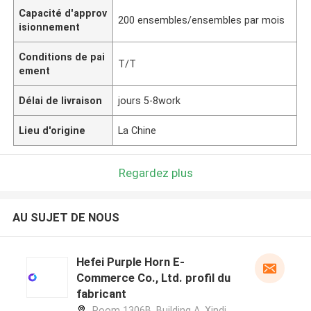
Capacité d'approv
200 ensembles/ensembles par mois
isionnement
Conditions de pai
T/T
ement
Délai de livraison
jours 5-8work
Lieu d'origine
La Chine
Regardez plus
AU SUJET DE NOUS
Hefei Purple Horn E-
Commerce Co., Ltd. profil du
fabricant
Room 1306B, Building A, Xindi