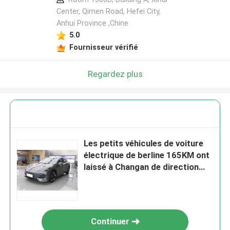
Center, Qimen Road, Hefei City,
Anhui Province ,Chine
5.0
Fournisseur vérifié
Regardez plus
Les petits véhicules de voiture
électrique de berline 165KM ont
laissé à Changan de direction
SL03 bleu-foncé
Continuer