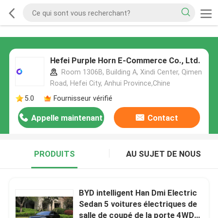
Hefei Purple Horn E-Commerce Co., Ltd.
Room 1306B, Building A, Xindi Center, Qimen
Road, Hefei City, Anhui Province,Chine
5.0
Fournisseur vérifié
Appelle maintenant
Contact
PRODUITS
AU SUJET DE NOUS
BYD intelligent Han Dmi Electric
Sedan 5 voitures électriques de
salle de coupé de la porte 4WD