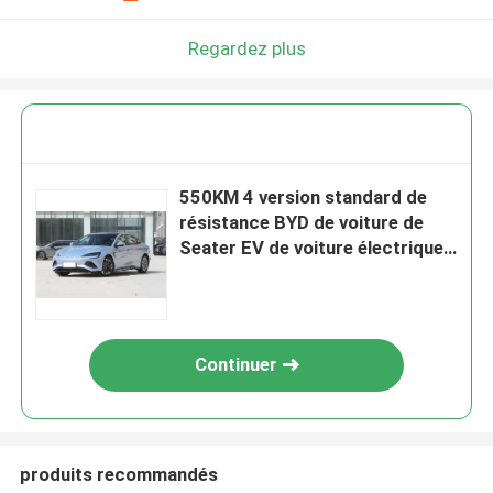
Regardez plus
550KM 4 version standard de
résistance BYD de voiture de
Seater EV de voiture électrique
durable de joint de SUV
Continuer
produits recommandés