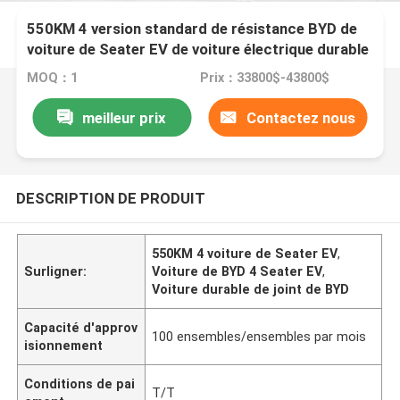
550KM 4 version standard de résistance BYD de
voiture de Seater EV de voiture électrique durable
de joint de SUV
MOQ：1
Prix：33800$-43800$
meilleur prix
Contactez nous
DESCRIPTION DE PRODUIT
550KM 4 voiture de Seater EV
,
Surligner:
Voiture de BYD 4 Seater EV
,
Voiture durable de joint de BYD
Capacité d'approv
100 ensembles/ensembles par mois
isionnement
Conditions de pai
T/T