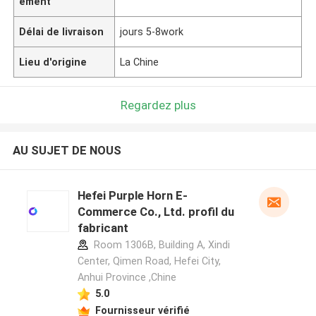
ement
Délai de livraison
jours 5-8work
Lieu d'origine
La Chine
Regardez plus
AU SUJET DE NOUS
Hefei Purple Horn E-
Commerce Co., Ltd. profil du
fabricant
Room 1306B, Building A, Xindi
Center, Qimen Road, Hefei City,
Anhui Province ,Chine
5.0
Fournisseur vérifié