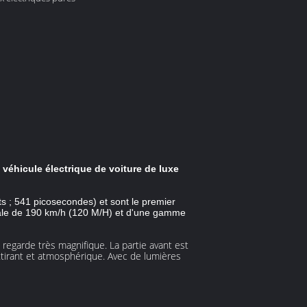
véhicule électrique de voiture de luxe
s ; 541 picosecondes) et sont le premier
imale de 190 km/h (120 M/H) et d'une gamme
e regarde très magnifique. La partie avant est
ttirant et atmosphérique. Avec de lumières