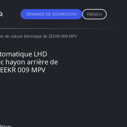
ct
DEMANDE DE SOUMISSION
FRENCH
ère de voiture électrique de ZEEKR 009 MPV
automatique LHD
c hayon arrière de
 ZEEKR 009 MPV
ition: