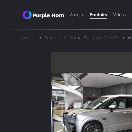
Aperçu
Produits
Vidéos
Aperçu
Produits
Voiture Électrique De MPV
Vé