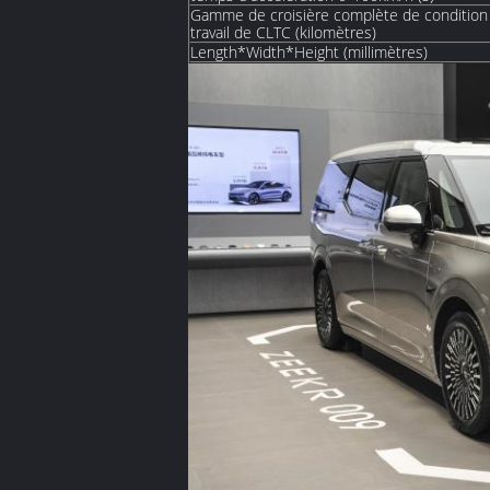
Gamme de croisière complète de condition
travail de CLTC (kilomètres)
Length*Width*Height (millimètres)