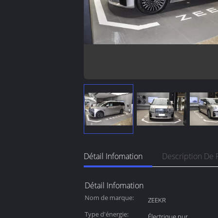
Détail Infomation
Description De 
Détail Infomation
Nom de marque:
ZEEKR
Type d'énergie:
Électrique pur