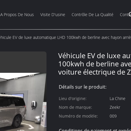
A Propos De Nous
Visite D'usine
Contrôle De La Qualité
Conta
hicule EV de luxe automatique LHD 100kwh de berline avec hayon arri
Véhicule EV de luxe 
100kwh de berline ave
voiture électrique de
Détails sur le produit:
Lieu d'origine:
La Chine
Nom de marque:
Zeekr
Numéro de modèle:
009
Conditions de paiement et expéd