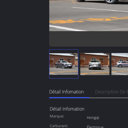
Détail Infomation
Description De 
Détail Infomation
Marque:
Hongqi
Carburant:
Électrique