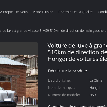
A Propos De Nous
Visite D'usine
Contrôle De La Qualité
Conta
e de luxe à grande vitesse E-HS9 510km de direction de main gauche d
Voiture de luxe à gran
510km de direction d
Hongqi de voitures éle
Détails sur le produit:
Lieu d'origine:
La Chine
Nom de marque:
Hongqi
Numéro de modèle:
HS9
Conditions de paiement et expéd