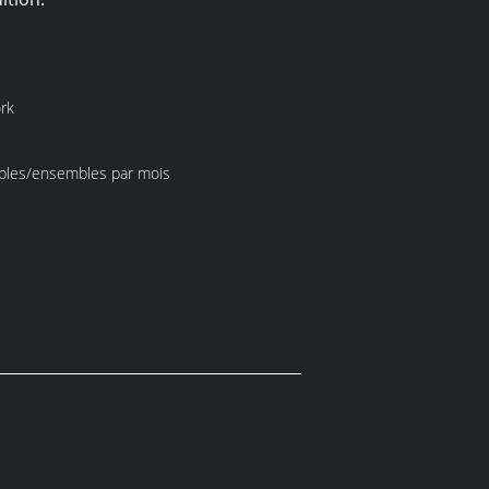
rk
les/ensembles par mois