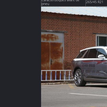
265/45 R21
pneu