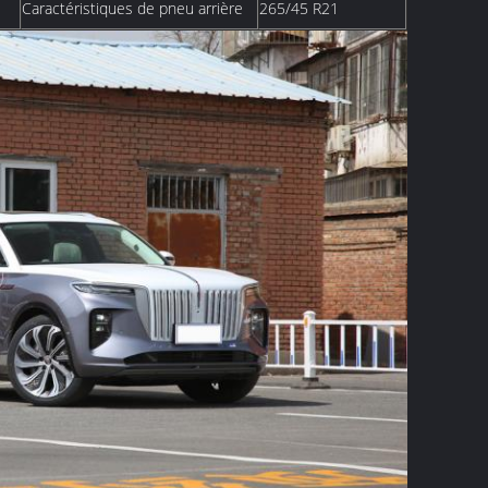
Caractéristiques de pneu arrière
265/45 R21