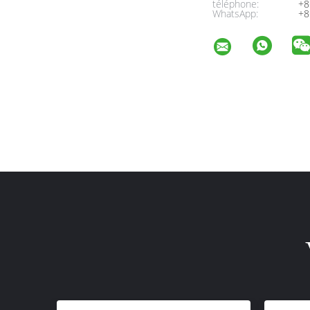
téléphone:
+8
WhatsApp:
+8